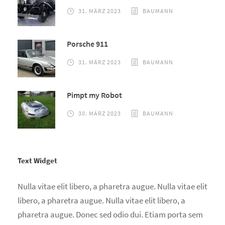
31. MÄRZ 2023
BAUMANN
Porsche 911
31. MÄRZ 2023
BAUMANN
Pimpt my Robot
30. MÄRZ 2023
BAUMANN
Text Widget
Nulla vitae elit libero, a pharetra augue. Nulla vitae elit
libero, a pharetra augue. Nulla vitae elit libero, a
pharetra augue. Donec sed odio dui. Etiam porta sem