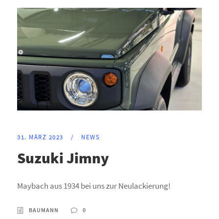
31. MÄRZ 2023
/
NEWS
Suzuki Jimny
Maybach aus 1934 bei uns zur Neulackierung!
BAUMANN
0