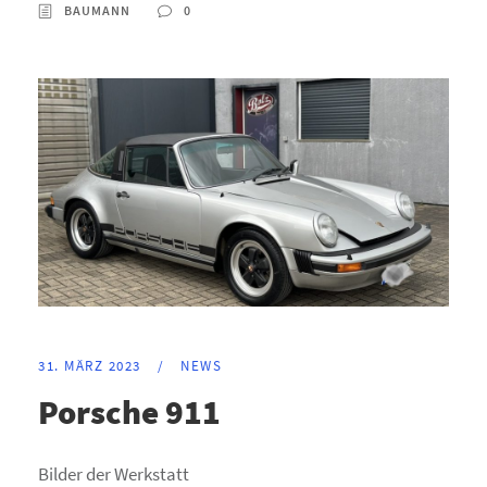
BAUMANN
0
31. MÄRZ 2023
/
NEWS
Porsche 911
Bilder der Werkstatt