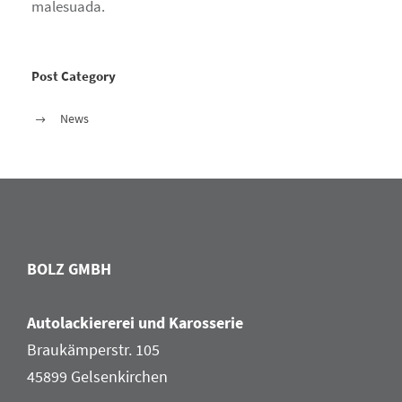
malesuada.
Post Category
News
BOLZ GMBH
Autolackiererei und Karosserie
Braukämperstr. 105
45899 Gelsenkirchen