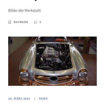
Bilder der Werkstatt
BAUMANN
0
30. MÄRZ 2023
/
NEWS