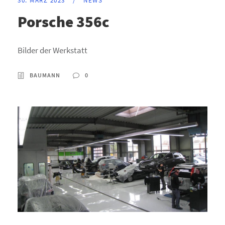
30. MÄRZ 2023
/
NEWS
Porsche 356c
Bilder der Werkstatt
BAUMANN
0