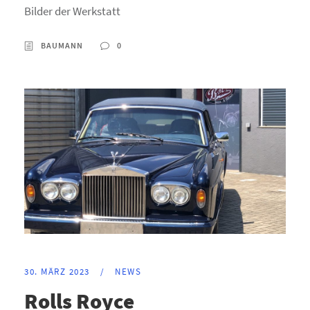
Bilder der Werkstatt
BAUMANN
0
30. MÄRZ 2023
/
NEWS
Rolls Royce